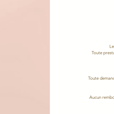
Le
Toute presta
Toute demande
Aucun rembou