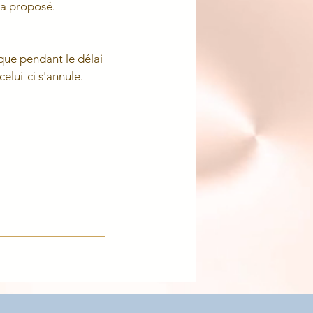
ra proposé.
ique pendant le délai