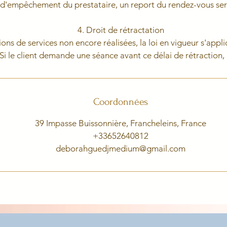
 d'empêchement du prestataire, un report du rendez-vous se
4. Droit de rétractation
ions de services non encore réalisées, la loi en vigueur s'appl
Coordonnées
39 Impasse Buissonnière, Francheleins, France
+33652640812
deborahguedjmedium@gmail.com