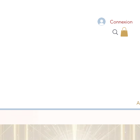
Connexion
A