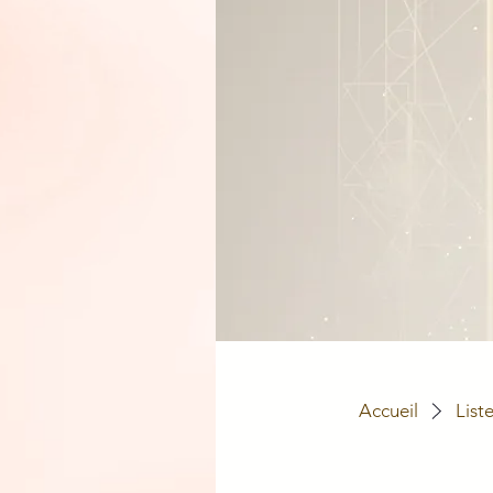
Accueil
List