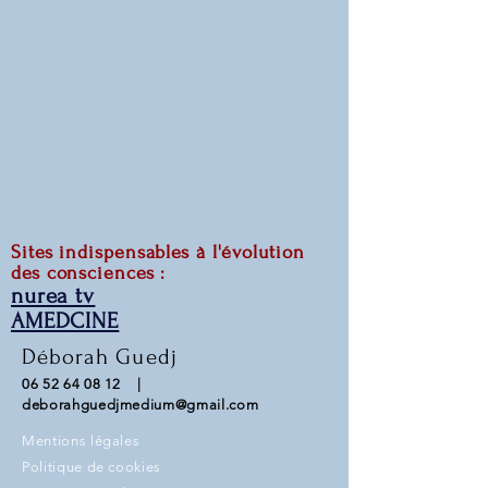
Sites indispensables à l'évolution
des consciences :
nurea tv
AMEDCINE
Déborah Guedj
06 52 64 08 12
|
deborahguedjmedium@gmail.com
Mentions légales
Politique de cookies