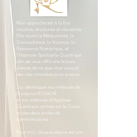
Mon approche est à la fois
intuitive, structurée et vibratoire.
Elle réunit la Médiumnité, la
Clairaudience, la Voyance, la
Résonance Numérique, et
l’Hypnose Spirituelle Quantique
afin de vous offrir une lecture
précise de ce que vous vivez et
des clés concrètes pour avancer.
J'ai développé ma méthode de
Guidance ROSAOR
et ma méthode d'Hypnose
Quantique centrée sur le Coeur,
toutes deux socles de
transformations.
Pour moi, chaque séance est une