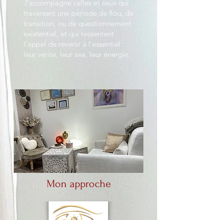
J’accompagne celles et ceux qui
traversent une période de flou, de
transition, ou de questionnement
existentiel, et qui ressentent
l’appel de revenir à l’essentiel :
leur vérité, leur axe, leur énergie.
Mon approche