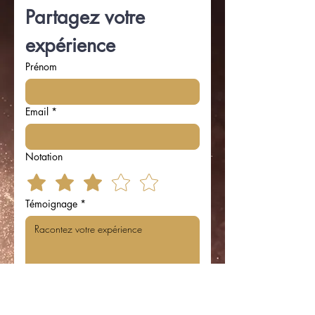
Partagez votre 
expérience
Prénom
Email
*
Notation
Témoignage
*
Je suis d'accord d'avoir mon avis 
publié avec mon prénom