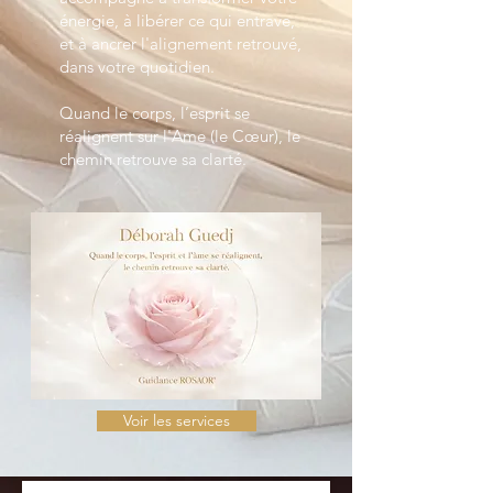
énergie, à libérer ce qui entrave,
et à ancrer l'alignement retrouvé,
dans votre quotidien.
Quand le corps, l’esprit se
réalignent sur l'Ame (le Cœur), le
chemin retrouve sa clarté.
Voir les services